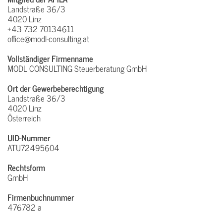
Landstraße 36/3
4020 Linz
+43 732 70134611
office@modl-consulting.at
Vollständiger Firmenname
MODL CONSULTING Steuerberatung GmbH
Ort der Gewerbeberechtigung
Landstraße 36/3
4020 Linz
Österreich
UID-Nummer
ATU72495604
Rechtsform
GmbH
Firmenbuchnummer
476782 a