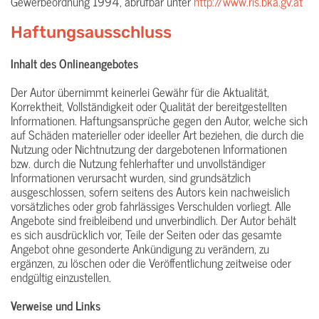
Gewerbeordnung 1994, abrufbar unter
http://www.ris.bka.gv.at
Haftungsausschluss
Inhalt des Onlineangebotes
Der Autor übernimmt keinerlei Gewähr für die Aktualität,
Korrektheit, Vollständigkeit oder Qualität der bereitgestellten
Informationen. Haftungsansprüche gegen den Autor, welche sich
auf Schäden materieller oder ideeller Art beziehen, die durch die
Nutzung oder Nichtnutzung der dargebotenen Informationen
bzw. durch die Nutzung fehlerhafter und unvollständiger
Informationen verursacht wurden, sind grundsätzlich
ausgeschlossen, sofern seitens des Autors kein nachweislich
vorsätzliches oder grob fahrlässiges Verschulden vorliegt. Alle
Angebote sind freibleibend und unverbindlich. Der Autor behält
es sich ausdrücklich vor, Teile der Seiten oder das gesamte
Angebot ohne gesonderte Ankündigung zu verändern, zu
ergänzen, zu löschen oder die Veröffentlichung zeitweise oder
endgültig einzustellen.
Verweise und Links