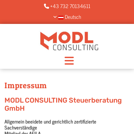
+43 732 70134611

Deutsch
Impressum
MODL CONSULTING Steuerberatung
GmbH
Allgemein beeidete und gerichtlich zertifizierte
Sachverständige
Mitglied der AFILA