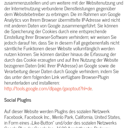
zusammenzustellen und um weitere mit der Websitenutzung und
der Internetnutzung verbundene Dienstleistungen gegenüber
dem Websitebetreiber zu erbringen. Die im Rahmen von Google
Analytics von Ihrem Browser übermittelte IP-Adresse wird nicht
mit anderen Daten von Google zusammengeführt. Sie können
die Speicherung der Cookies durch eine entsprechende
Einstellung Ihrer Browser-Software verhindern; wir weisen Sie
jedoch darauf hin, dass Sie in diesem Fall gegebenenfalls nicht
sämtliche Funktionen dieser Website vollumfänglich werden
nutzen können. Sie können darüber hinaus die Erfassung der
durch das Cookie erzeugten und auf Ihre Nutzung der Website
bezogenen Daten (inkl. Ihrer IP-Adresse) an Google sowie die
Verarbeitung dieser Daten durch Google verhindern, indem Sie
das unter dem folgenden Link verfügbare Browser-Plugin
herunterladen und installieren:
http://tools.google.com/dlpage/gaoptout?hl=de
.
Social PlugIns
Auf dieser Website werden PlugIns des sozialen Netzwerk
Facebook, Facebook Inc., Menlo Park, California, United States,
in Form eines „Like-Button“ und/oder des sozialen Netzwerks