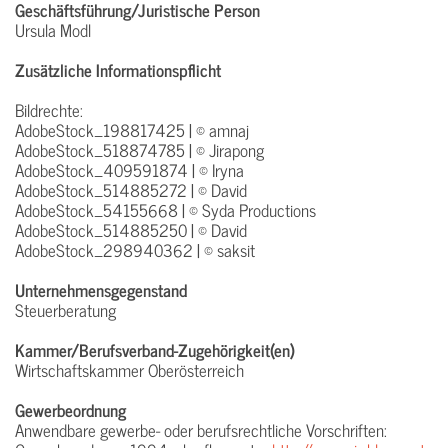
Geschäftsführung/Juristische Person
Ursula Modl
Zusätzliche Informationspflicht
Bildrechte:
AdobeStock_198817425 | © amnaj
AdobeStock_518874785 | © Jirapong
AdobeStock_409591874 | © Iryna
AdobeStock_514885272 | © David
AdobeStock_54155668 | © Syda Productions
AdobeStock_514885250 | © David
AdobeStock_298940362 | © saksit
Unternehmensgegenstand
Steuerberatung
Kammer/Berufsverband-Zugehörigkeit(en)
Wirtschaftskammer Oberösterreich
Gewerbeordnung
Anwendbare gewerbe- oder berufsrechtliche Vorschriften: