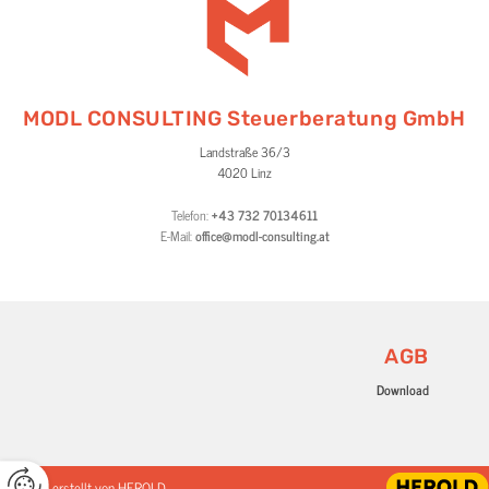
MODL CONSULTING Steuerberatung GmbH
Landstraße 36/3
4020 Linz
Telefon:
+43 732 70134611
E-Mail:
office@modl-consulting.at
AGB
Download
Website erstellt von HEROLD