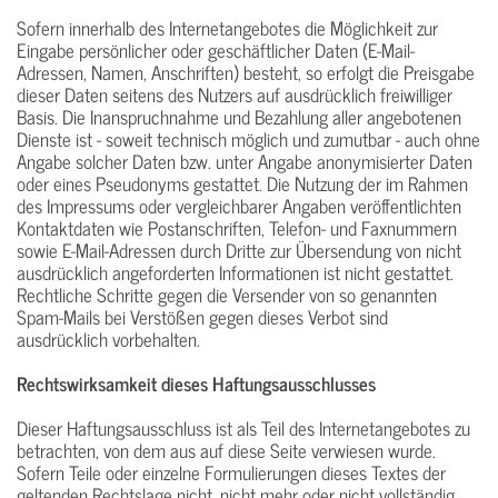
Sofern innerhalb des Internetangebotes die Möglichkeit zur
Eingabe persönlicher oder geschäftlicher Daten (E-Mail-
Adressen, Namen, Anschriften) besteht, so erfolgt die Preisgabe
dieser Daten seitens des Nutzers auf ausdrücklich freiwilliger
Basis. Die Inanspruchnahme und Bezahlung aller angebotenen
Dienste ist - soweit technisch möglich und zumutbar - auch ohne
Angabe solcher Daten bzw. unter Angabe anonymisierter Daten
oder eines Pseudonyms gestattet. Die Nutzung der im Rahmen
des Impressums oder vergleichbarer Angaben veröffentlichten
Kontaktdaten wie Postanschriften, Telefon- und Faxnummern
sowie E-Mail-Adressen durch Dritte zur Übersendung von nicht
ausdrücklich angeforderten Informationen ist nicht gestattet.
Rechtliche Schritte gegen die Versender von so genannten
Spam-Mails bei Verstößen gegen dieses Verbot sind
ausdrücklich vorbehalten.
Rechtswirksamkeit dieses Haftungsausschlusses
Dieser Haftungsausschluss ist als Teil des Internetangebotes zu
betrachten, von dem aus auf diese Seite verwiesen wurde.
Sofern Teile oder einzelne Formulierungen dieses Textes der
geltenden Rechtslage nicht, nicht mehr oder nicht vollständig